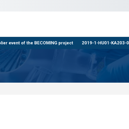
iplier event of the BECOMING project
2019-1-HU01-KA203-