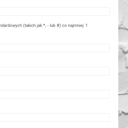
dardowych (takich jak *, - lub #) co najmniej: 1